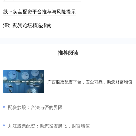
线下实盘配资平台推荐与风险提示
深圳配资论坛精选指南
推荐阅读
广西股票配资平台，安全可靠，助您财富增值
​配资炒股：合法与否的界限
​九江股票配资：助您投资腾飞，财富增值