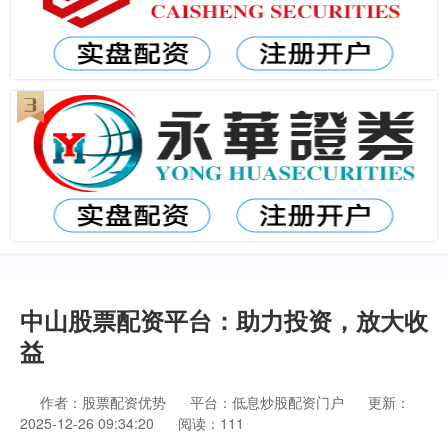
中山股票配资平台：助力投资，放大收
益
作者：股票配资优势
平台：低息炒股配资门户
更新：
2025-12-26 09:34:20
阅读：111