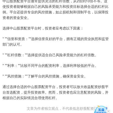
中山股票配资平台通常提供灵活的杠杆倍数，从2倍到10倍不等。这
使投资者能够根据自己的风险承受能力和投资目标选择合适的杠杆比
例。平台还提供专业的风控措施，如止损机制和强制平仓，以保障投
资者的资金安全。
选择中山股票配资平台时，投资者应考虑以下因素：
* **信誉和资质：**选择信誉良好的平台，拥有正规的营业执照和监管
部门的认可。
* **杠杆倍数：**选择提供适合自己风险承受能力的杠杆倍数。
* **利率：**比较不同平台的配资利率，选择利率较低的平台。
* **风控措施：**了解平台的风控措施，确保资金安全。
通过选择合适的中山股票配资平台，投资者可以放大收益配资炒股平
台首选配资，提升投资效率。然而，投资者也应注意配资的风险，并
根据自己的实际情况合理使用杠杆。
文章为作者独立观点，不代表低息炒股配资门户观点