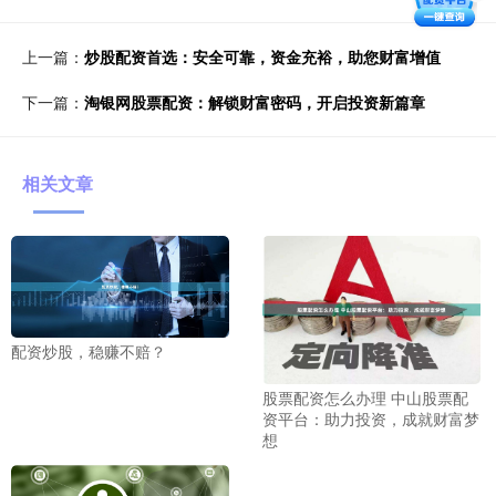
上一篇：
炒股配资首选：安全可靠，资金充裕，助您财富增值
下一篇：
淘银网股票配资：解锁财富密码，开启投资新篇章
相关文章
配资炒股，稳赚不赔？
股票配资怎么办理 中山股票配
资平台：助力投资，成就财富梦
想