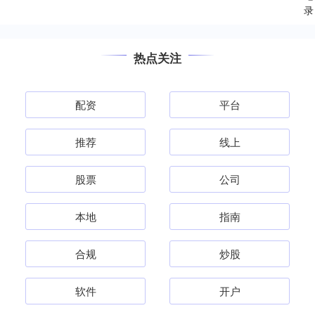
录
热点关注
配资
平台
推荐
线上
股票
公司
本地
指南
合规
炒股
软件
开户