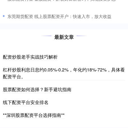
​东莞期货配资 线上股票配资开户：快速入市，放大收益
最新文章
配资炒股老手实战技巧解析
杠杆炒股利息日息约0.05%-0.2%，年化约18%-72%，具体看
配资平台。
股票配资如何选择？新手避坑指南
线下配资平台安全排名
**深圳股票配资平台选择指南**