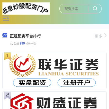
正规配资平台排行
更多
已收录
999
+家平台