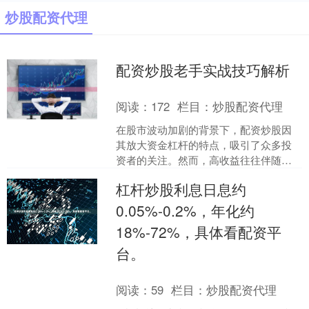
炒股配资代理
配资炒股老手实战技巧解析
阅读：
172
栏目：
炒股配资代理
在股市波动加剧的背景下，配资炒股因
其放大资金杠杆的特点，吸引了众多投
资者的关注。然而，高收益往往伴随高
风险，如何有效运用配资工具、规避常
杠杆炒股利息日息约
见陷阱股票配资是干嘛的，....
0.05%-0.2%，年化约
18%-72%，具体看配资平
台。
阅读：
59
栏目：
炒股配资代理