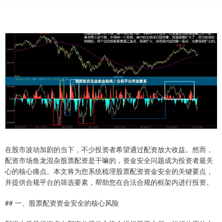
在股市波动加剧的当下，不少投资者希望通过配资放大收益。然而，
配资市场鱼龙混杂股票配资是干嘛的，资金安全问题成为投资者最关
心的核心痛点。本文将为您系统梳理股票配资资金安全的关键要点，
并提供合规平台的筛选要素，帮助您在合法合规的框架内进行投资。
## 一、股票配资资金安全的核心风险