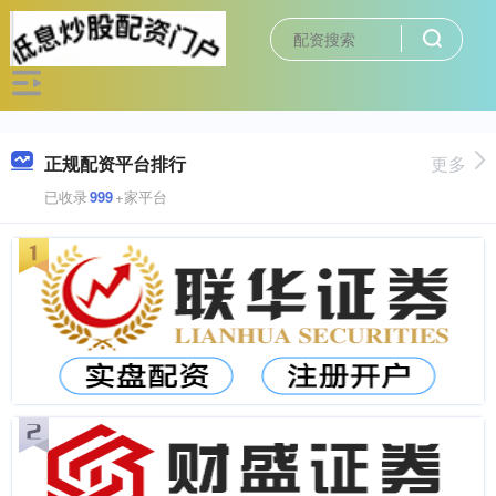
正规配资平台排行
更多
已收录
999
+家平台