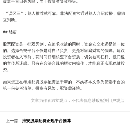
覆盖平台自身风险，而非投资者资金损失。
- **误区三**：熟人推荐就可靠。非法配资常通过熟人介绍传播，需独
立判断。
## 结语
股票配资是一把双刃剑，在追求收益的同时，资金安全永远是第一位
的。选择合规平台不仅是对自己负责，更是对家庭财富的保障。建议
投资者在入市前，花时间仔细核查平台资质，切勿被高杠杆、低门槛
的宣传所迷惑。只有在合法合规的框架内操作，才能真正实现稳健投
资。
如果您正在考虑配资股票配资是干嘛的，不妨将本文作为筛选平台的
第一份参考清单。投资有风险，配资需谨慎。
文章为作者独立观点，不代表低息炒股配资门户观点
上一篇：
淮安股票配资正规平台推荐