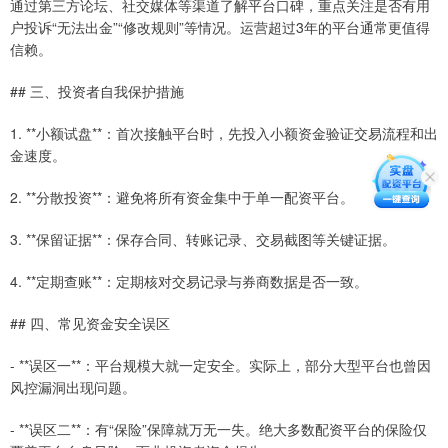
通过第三方论坛、社交媒体等渠道了解平台口碑，重点关注是否有用
户投诉“无法出金”“修改规则”等情况。运营超过3年的平台通常更值得
信赖。
## 三、投资者自我保护措施
1. **小额试盘**：首次接触平台时，先投入小额资金验证交易流程和出
金速度。
2. **分散投资**：避免将所有资金集中于单一配资平台。
3. **保留证据**：保存合同、转账记录、交易截图等关键证据。
4. **定期查账**：定期核对交易记录与券商数据是否一致。
## 四、常见资金安全误区
- **误区一**：平台规模大就一定安全。实际上，部分大型平台也曾因
风控漏洞出现问题。
- **误区二**：有“保险”保障就万无一失。绝大多数配资平台的保险仅