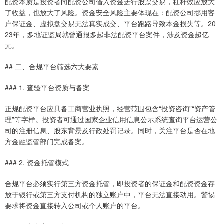
配资本质是投资者向配资公司借入资金进行股票交易，杠杆效应放大
了收益，也放大了风险。资金安全风险主要体现在：配资公司挪用客
户保证金、虚拟盘交易无法真实成交、平台跑路导致本金损失等。20
23年，多地证监局就曾通报多起非法配资平台案件，涉及资金超亿
元。
## 二、合规平台筛选六大要素
### 1. 查验平台资质与备案
正规配资平台应具备工商营业执照，经营范围包含“投资咨询”“资产管
理”等字样。投资者可通过国家企业信用信息公示系统查询平台运营公
司的注册信息、股东背景及行政处罚记录。同时，关注平台是否在地
方金融监管部门完成备案。
### 2. 资金托管模式
合规平台必须实行第三方资金托管，即投资者的保证金和配资资金存
放于银行或第三方支付机构的独立账户中，平台无法直接动用。警惕
要求将资金直接转入公司或个人账户的平台。