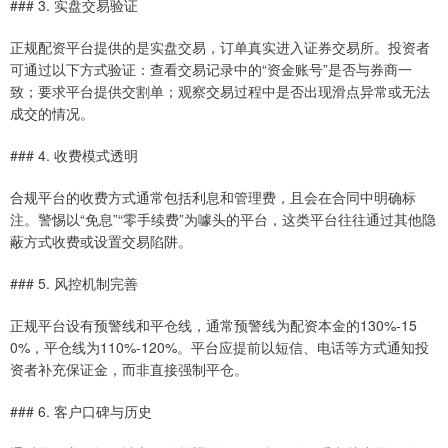
### 3. 实盘交易验证
正规配资平台提供的是实盘交易，订单真实进入证券交易所。投资者
可通过以下方式验证：查看交易记录中的“资金账号”是否与券商一
致；要求平台提供交割单；观察交易过程中是否出现滑点异常或无法
成交的情况。
### 4. 收费模式透明
合规平台的收费方式通常包括利息和管理费，且会在合同中明确标
注。警惕以“免息”“零手续费”为噱头的平台，这类平台往往通过其他隐
蔽方式收费或设置交易陷阱。
### 5. 风控机制完善
正规平台设有预警线和平仓线，通常预警线为配资本金的130%-15
0%，平仓线为110%-120%。平台应提前以短信、电话等方式通知投
资者补充保证金，而非直接强制平仓。
### 6. 客户口碑与历史