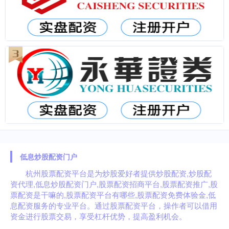
低息炒股配资门户
杭州股票配资平台是为炒股爱好者提供炒股配资,炒股配
资代理,低息炒股配资门户,股票配资招商平台,股票配资推广,股
票配资是干嘛的,股票配资平台有哪些,股票配资免费体验金,低
息配资服务的专业平台。通过股票配资平台，操作者可以借用
资金进行股票交易，享受杠杆优势，提高盈利机会。