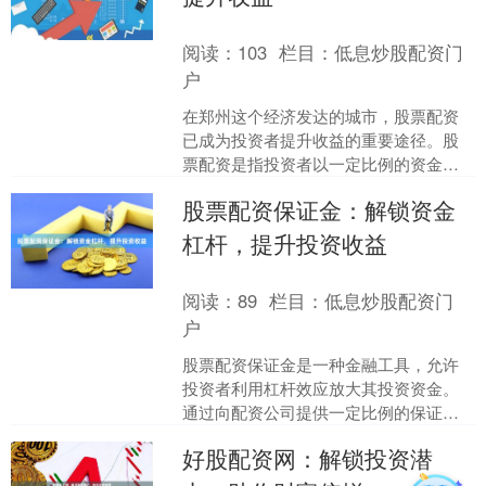
阅读：
103
栏目：
低息炒股配资门
户
在郑州这个经济发达的城市，股票配资
已成为投资者提升收益的重要途径。股
票配资是指投资者以一定比例的资金作
为保证金，从配资公司借入资金进行股
股票配资保证金：解锁资金
票投资的一种融资方式。 ....
杠杆，提升投资收益
阅读：
89
栏目：
低息炒股配资门
户
股票配资保证金是一种金融工具，允许
投资者利用杠杆效应放大其投资资金。
通过向配资公司提供一定比例的保证
金，投资者可以获得高于其自有资金的
好股配资网：解锁投资潜
投资额度。 **如何运作？....