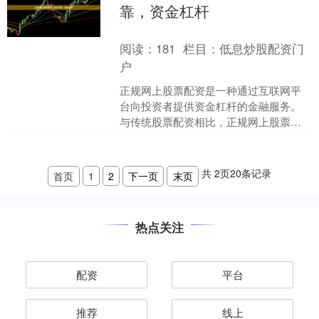
靠，资金杠杆
阅读：
181
栏目：
低息炒股配资门
户
正规网上股票配资是一种通过互联网平
台向投资者提供资金杠杆的金融服务。
与传统股票配资相比，正规网上股票配
资具有以下优势： **安全可靠：**正规网
上股票配资平台均....
共
2
页
20
条记录
首页
1
2
下一页
末页
热点关注
配资
平台
推荐
线上