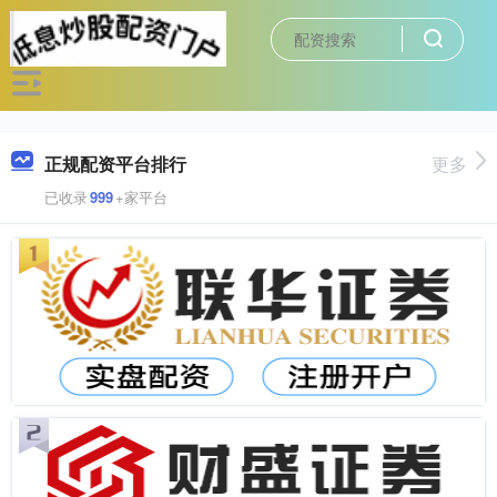
正规配资平台排行
更多
已收录
999
+家平台