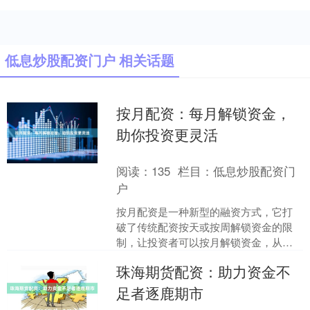
低息炒股配资门户 相关话题
按月配资：每月解锁资金，
助你投资更灵活
阅读：
135
栏目：
低息炒股配资门
户
按月配资是一种新型的融资方式，它打
破了传统配资按天或按周解锁资金的限
制，让投资者可以按月解锁资金，从而
获得更灵活的投资体验。 与传统配资相
珠海期货配资：助力资金不
比，按月配资具有以下优....
足者逐鹿期市