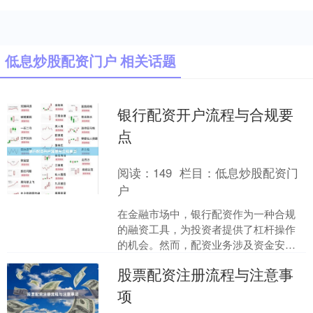
低息炒股配资门户 相关话题
银行配资开户流程与合规要
点
阅读：
149
栏目：
低息炒股配资门
户
在金融市场中，银行配资作为一种合规
的融资工具，为投资者提供了杠杆操作
的机会。然而，配资业务涉及资金安全
与法律风险，了解规范的**银行配资开户
股票配资注册流程与注意事
流程**与**合规要....
项