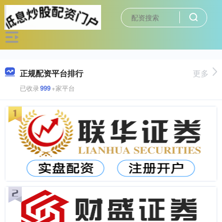
正规配资平台排行
更多
已收录
999
+家平台