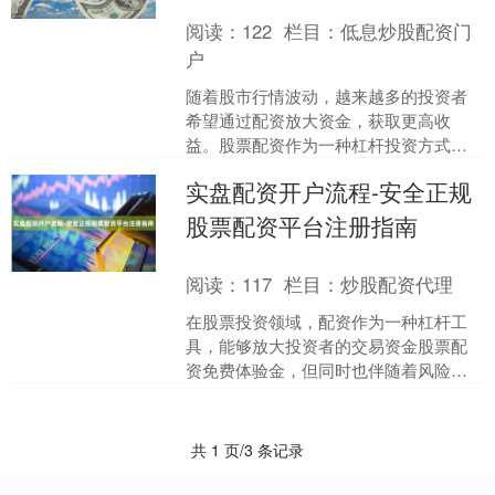
阅读：
122
栏目：
低息炒股配资门
户
随着股市行情波动，越来越多的投资者
希望通过配资放大资金，获取更高收
益。股票配资作为一种杠杆投资方式，
吸引了大量散户参与。然而，配资操作
实盘配资开户流程-安全正规
并非简单的“借钱炒股”，从....
股票配资平台注册指南
阅读：
117
栏目：
炒股配资代理
在股票投资领域，配资作为一种杠杆工
具，能够放大投资者的交易资金股票配
资免费体验金，但同时也伴随着风险。
选择安全正规的配资平台并正确完成开
户流程，是保障资金安全和....
共 1 页/3 条记录