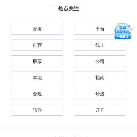
热点关注
配资
平台
推荐
线上
股票
公司
本地
指南
合规
炒股
软件
开户