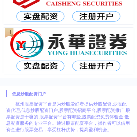
低息炒股配资门户
杭州股票配资平台是为炒股爱好者提供炒股配资,炒股配
资代理,低息炒股配资门户,股票配资招商平台,股票配资推广,股
票配资是干嘛的,股票配资平台有哪些,股票配资免费体验金,低
息配资服务的专业平台。通过股票配资平台，操作者可以借用
资金进行股票交易，享受杠杆优势，提高盈利机会。